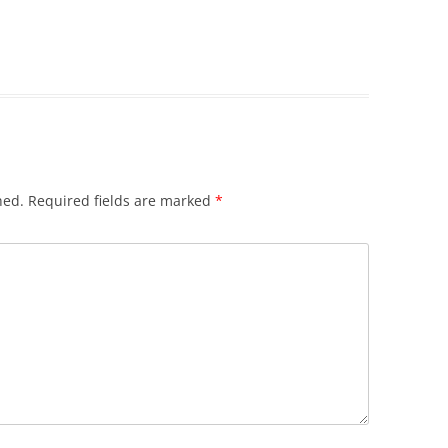
hed.
Required fields are marked
*