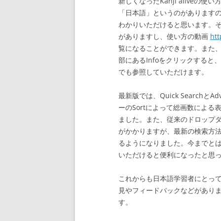
新しくなったKanji alive
「日本語」というのがあります
わかりいただけると思います。その中に
がありますし、使い方の動画
htt
覧になることができます。また
部にあるInfoをクリックすると、Q
でも参照していただけます。
最新版では、Quick Searchと
ーのSortによって総画数によ
ました。また、従来のドロップ
がかかりますが、最新の検索方
るようになりました。今までと
いただけると便利になったと思
これからも日本語学習者にとっ
見やフィードバックなどがあり
す。